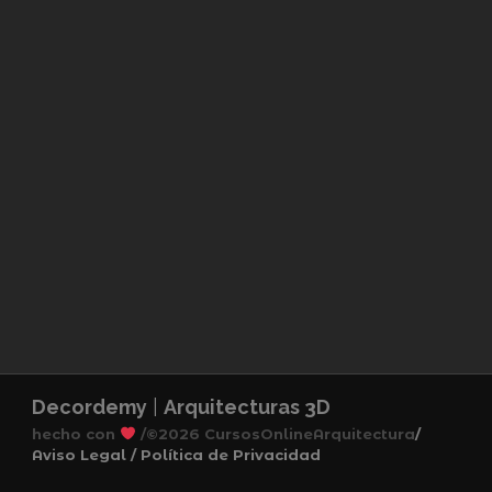
Decordemy
|
Arquitecturas 3D
hecho con
/
©2026 CursosOnlineArquitectura
/
Aviso Legal /
Política de Privacidad