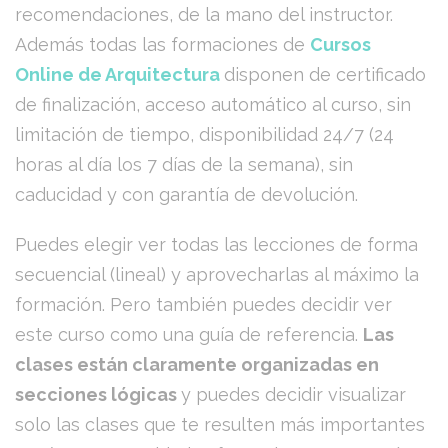
recomendaciones, de la mano del instructor.
Además todas las formaciones de
Cursos
Online de Arquitectura
disponen de certificado
de finalización, acceso automático al curso, sin
limitación de tiempo, disponibilidad 24/7 (24
horas al día los 7 días de la semana), sin
caducidad y con garantía de devolución.
Puedes elegir ver todas las lecciones de forma
secuencial (lineal) y aprovecharlas al máximo la
formación. Pero también puedes decidir ver
este curso como una guía de referencia.
Las
clases están claramente organizadas en
secciones lógicas
y puedes decidir visualizar
solo las clases que te resulten más importantes