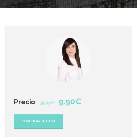
9.90€
Precio
39.90€
COMPRAR AHORA