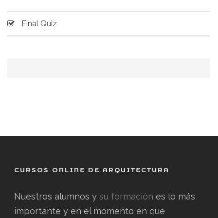
Final Quiz
CURSOS ONLINE DE ARQUITECTURA
Nuestros alumnos y
su formación
es lo más
importante y en el momento en que