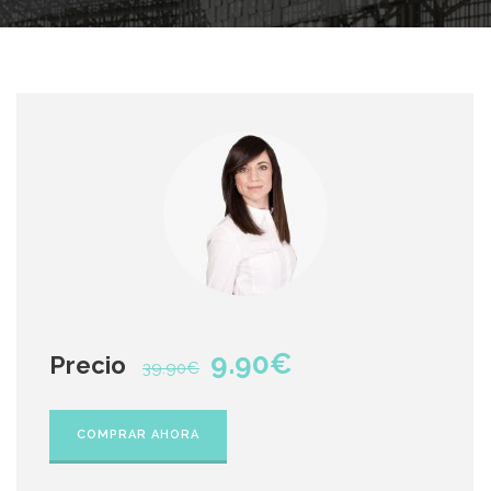
9.90€
Precio
39.90€
COMPRAR AHORA