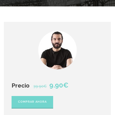
9.90€
Precio
39.90€
COMPRAR AHORA