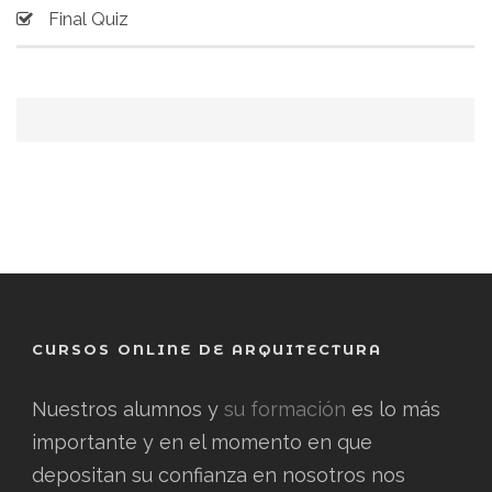
Final Quiz
CURSOS ONLINE DE ARQUITECTURA
Nuestros alumnos y
su formación
es lo más
importante y en el momento en que
depositan su confianza en nosotros nos