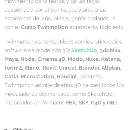
movimiento de la hierba y de las hojas
ocasionado por el viento, adaptarse a las
estaciones del año, oleaje, gente andando… Y
con el
Curso Twinmotion
aprenderás todo esto.
Twinmotion es compatibles con los principales
software de modelado 3D:
SketchUp
, 3ds Max,
Maya, Node, Cinema 4D, Modo, Nuke, Katana,
form•Z, Rhino, Revit, Unreal, Blender, Allplan,
Catia, Microstation, Houdini…
Además,
Twinmotion admite diseños 3D de casi todos los
modeladores del mercado, como SketchUp,
importados en formatos
FBX, SKP, C4D y OBJ.
Objetivos