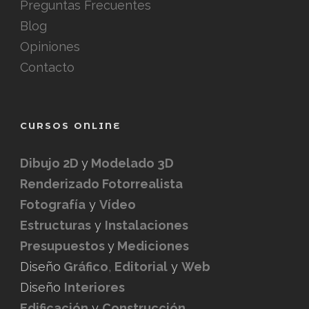
Preguntas Frecuentes
Blog
Opiniones
Contacto
CURSOS ONLINE
Dibujo 2D
y
Modelado 3D
Renderizado Fotorrealista
Fotografía
y
Vídeo
Estructuras
y
Instalaciones
Presupuestos
y
Mediciones
Diseño
Gráfico
,
Editorial
y
Web
Diseño
Interiores
Edificación
y
Construcción