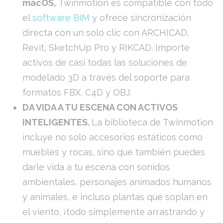
macOS,
Twinmotion es compatible con todo
el
software BIM
y ofrece sincronización
directa con un solo clic con ARCHICAD,
Revit, SketchUp Pro y RIKCAD. Importe
activos de casi todas las soluciones de
modelado 3D a través del soporte para
formatos FBX, C4D y OBJ.
DA VIDA A TU ESCENA CON ACTIVOS
INTELIGENTES.
La biblioteca de Twinmotion
incluye no solo accesorios estáticos como
muebles y rocas, sino que también puedes
darle vida a tu escena con sonidos
ambientales, personajes animados humanos
y animales, e incluso plantas que soplan en
el viento, ¡todo simplemente arrastrando y