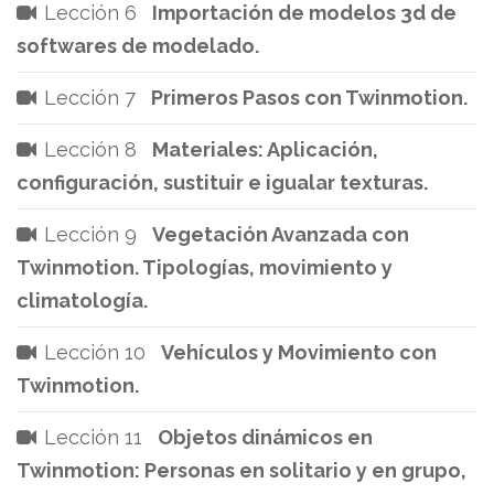
Lección 6
Importación de modelos 3d de
softwares de modelado.
Lección 7
Primeros Pasos con Twinmotion.
Lección 8
Materiales: Aplicación,
configuración, sustituir e igualar texturas.
Lección 9
Vegetación Avanzada con
Twinmotion. Tipologías, movimiento y
climatología.
Lección 10
Vehículos y Movimiento con
Twinmotion.
Lección 11
Objetos dinámicos en
Twinmotion: Personas en solitario y en grupo,