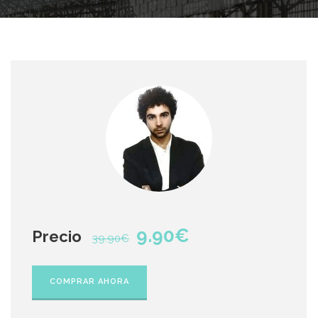
9.90€
Precio
39.90€
COMPRAR AHORA