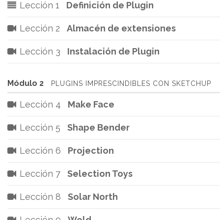
Lección 1
Definición de Plugin
Lección 2
Almacén de extensiones
Lección 3
Instalación de Plugin
Módulo 2
PLUGINS IMPRESCINDIBLES CON SKETCHUP
Lección 4
Make Face
Lección 5
Shape Bender
Lección 6
Projection
Lección 7
Selection Toys
Lección 8
Solar North
Lección 9
Weld