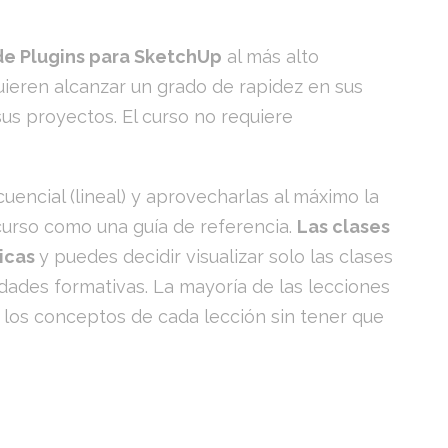
de Plugins para SketchUp
al más alto
uieren alcanzar un grado de rapidez en sus
us proyectos. El curso no requiere
uencial (lineal) y aprovecharlas al máximo la
curso como una guía de referencia.
Las clases
gicas
y puedes decidir visualizar solo las clases
dades formativas. La mayoría de las lecciones
os conceptos de cada lección sin tener que