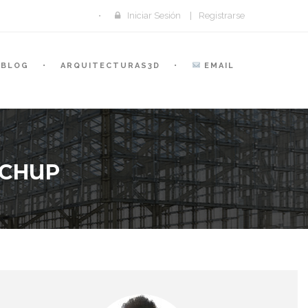
Iniciar Sesión
|
Registrarse
BLOG
ARQUITECTURAS3D
EMAIL
TCHUP