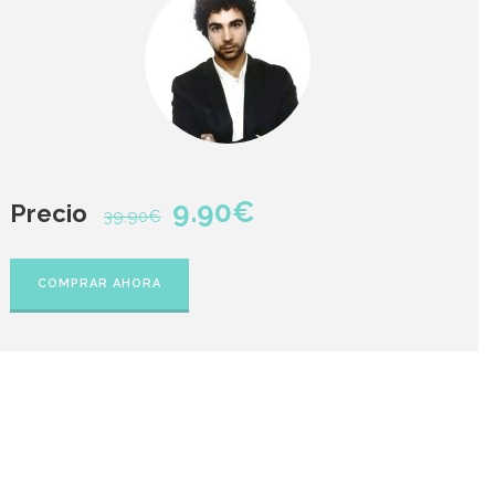
9.90€
Precio
39.90€
COMPRAR AHORA