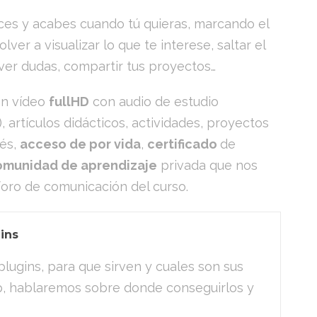
ces y acabes cuando tú quieras, marcando el
ver a visualizar lo que te interese, saltar el
ver dudas, compartir tus proyectos…
en vídeo
fullHD
con audio de estudio
 artículos didácticos, actividades, proyectos
rés,
acceso de por vida
,
certificado
de
omunidad de aprendizaje
privada que nos
oro de comunicación del curso.
ins
lugins, para que sirven y cuales son sus
p, hablaremos sobre donde conseguirlos y