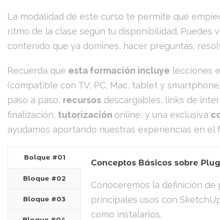
La modalidad de este curso te permite que empie
ritmo de la clase según tu disponibilidad. Puedes vol
contenido que ya domines, hacer preguntas, resol
Recuerda que
esta formación incluye
lecciones 
(compatible con TV, PC, Mac, tablet y smartphone),
paso a paso,
recursos
descargables, links de inte
finalización,
tutorización
online, y una exclusiva
c
ayudamos aportando nuestras experiencias en el f
Bolque #01
Conceptos Básicos sobre Plug
Bloque #02
Conoceremos la definición de p
principales usos con SketchU
Bloque #03
como instalarlos.
Bloque #04