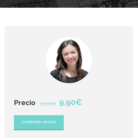
9.90€
Precio
39.90€
COMPRAR AHORA