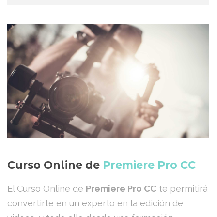
Curso Online de
Premiere Pro CC
El Curso Online de
Premiere Pro CC
te permitirá
convertirte en un experto en la edición de