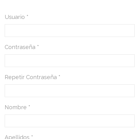
Usuario *
Contraseña *
Repetir Contraseña *
Nombre *
Apellidos *