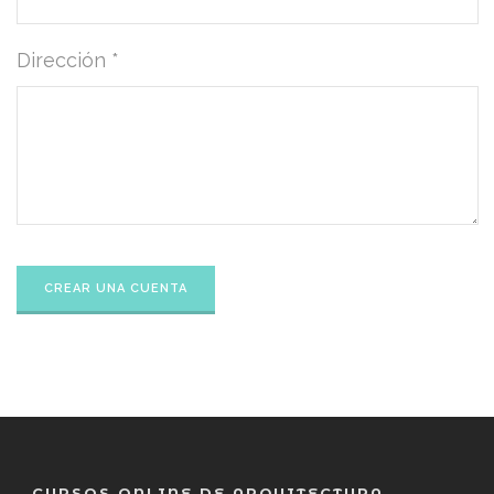
Dirección *
CURSOS ONLINE DE ARQUITECTURA