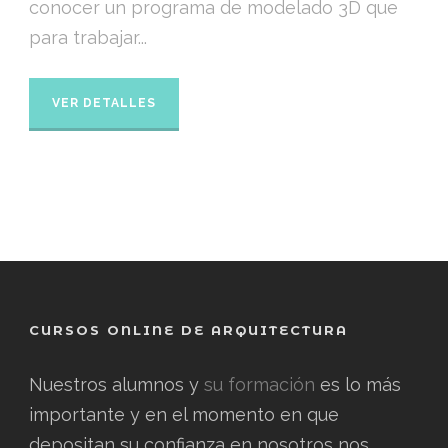
conocer un programa de modelado 3D que
para trabajar...
VER DETALLES
CURSOS ONLINE DE ARQUITECTURA
Nuestros alumnos y
su formación
es lo más
importante y en el momento en que
depositan su confianza en nosotros nos