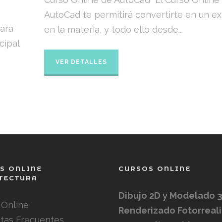
AutoCad te permitirá convertirte en un e
para
en la materia, y todo ello desde...
cipal
VER DETALLES
S ONLINE
CURSOS ONLINE
TECTURA
Dibujo 2D
y
Modelado 
 Online
Renderizado Fotorreali
tas Frecuentes