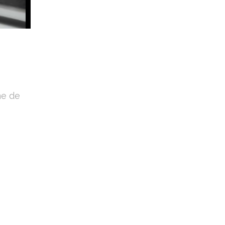
ne de