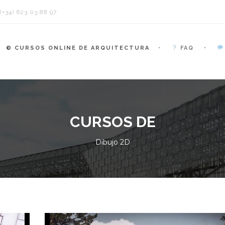
+34) 623 03 88 97
© CURSOS ONLINE DE ARQUITECTURA
FAQ
CURSOS DE
Dibujo 2D