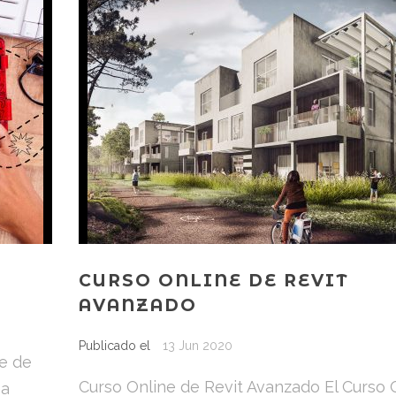
CURSO ONLINE DE REVIT
AVANZADO
Publicado el
13 Jun 2020
e de
Curso Online de Revit Avanzado El Curso 
ma