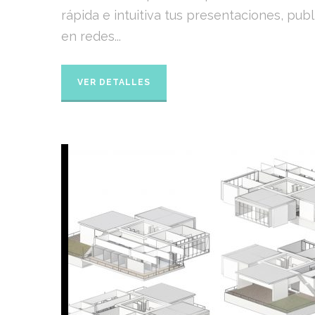
rápida e intuitiva tus presentaciones, pub
en redes...
VER DETALLES