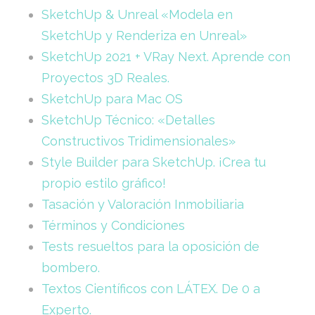
SketchUp & Unreal «Modela en
SketchUp y Renderiza en Unreal»
SketchUp 2021 + VRay Next. Aprende con
Proyectos 3D Reales.
SketchUp para Mac OS
SketchUp Técnico: «Detalles
Constructivos Tridimensionales»
Style Builder para SketchUp. ¡Crea tu
propio estilo gráfico!
Tasación y Valoración Inmobiliaria
Términos y Condiciones
Tests resueltos para la oposición de
bombero.
Textos Científicos con LÁTEX. De 0 a
Experto.