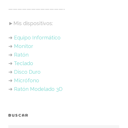
————————————-
►Mis dispositivos:
➜
Equipo Informático
➜
Monitor
➜
Ratón
➜
Teclado
➜
Disco Duro
➜
Micrófono
➜
Ratón Modelado 3D
BUSCAR