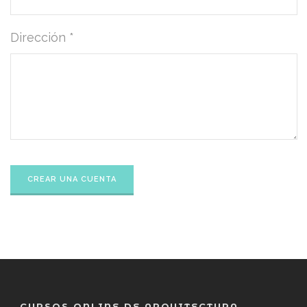
Dirección *
CURSOS ONLINE DE ARQUITECTURA