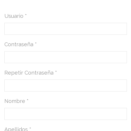
Usuario *
Contraseña *
Repetir Contraseña *
Nombre *
Apellidos *