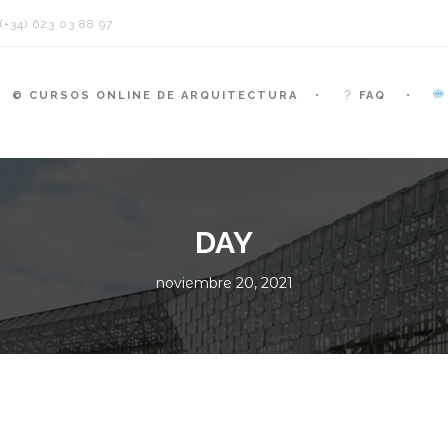
+34) 623 03 88 97
© CURSOS ONLINE DE ARQUITECTURA
FAQ
DAY
noviembre 20, 2021