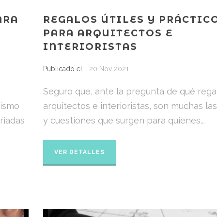
ARA
REGALOS ÚTILES Y PRÁCTIC
PARA ARQUITECTOS E
INTERIORISTAS
Publicado el
20 Nov 2021
Seguro que, ante la pregunta de qué rega
rismo
arquitectos e interioristas, son muchas la
riadas
y cuestiones que surgen para quienes...
VER DETALLES