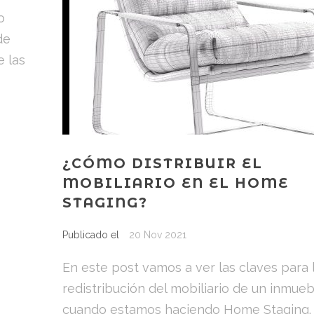
o
de
 las
¿CÓMO DISTRIBUIR EL
MOBILIARIO EN EL HOME
STAGING?
Publicado el
20 Nov 2021
En este post vamos a ver las claves para 
redistribución del mobiliario de un inmueb
cuando estamos haciendo Home Staging. E