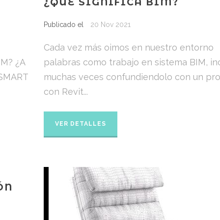
¿QUÉ SIGNIFICA BIM?
Publicado el
20 Nov 2021
Cada vez más oimos en nuestro entorno
IM? ¿A
palabras como trabajo en sistema BIM, in
gSMART
muchas veces confundiendolo con un pr
con Revit...
VER DETALLES
ÓN