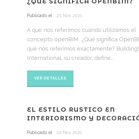
¿QUÉ SIGNIFICA OPENBIM?
Publicado el
20 Nov 2021
A que nos referimos cuando utilizamos el
concepto openBIM ¿Qué significa OpenB
qué nos referimos exactamente? Buildin
International, su creador, define...
VER DETALLES
EL ESTILO RUSTICO EN
INTERIORISMO Y DECORACI
Publicado el
20 Nov 2021