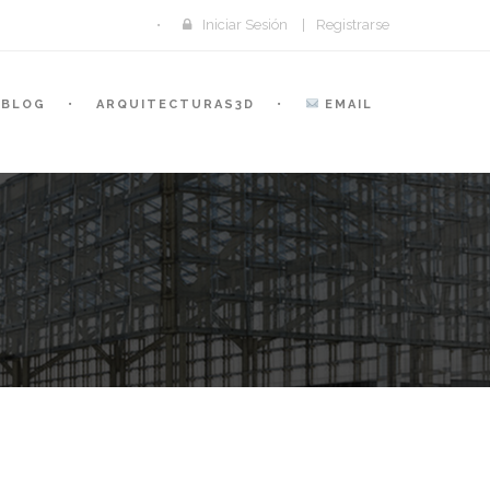
Iniciar Sesión
|
Registrarse
BLOG
ARQUITECTURAS3D
EMAIL