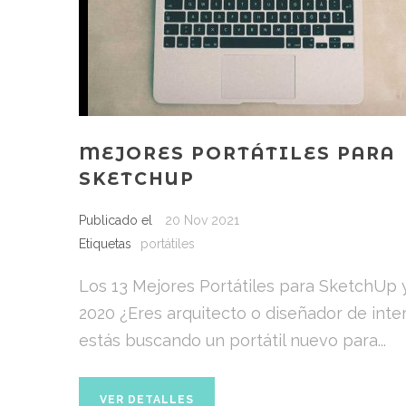
MEJORES PORTÁTILES PARA
SKETCHUP
Publicado el
20 Nov 2021
Etiquetas
portátiles
Los 13 Mejores Portátiles para SketchUp 
2020 ¿Eres arquitecto o diseñador de inter
estás buscando un portátil nuevo para...
VER DETALLES